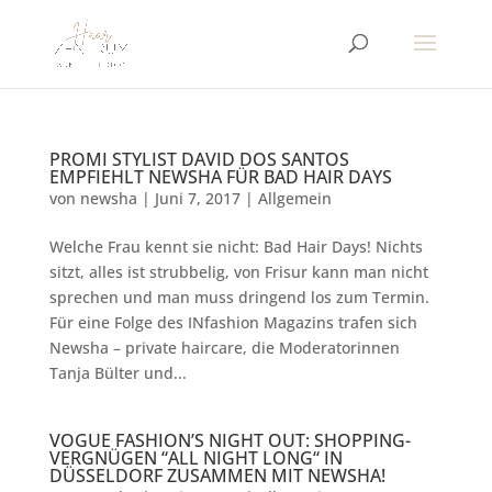
PROMI STYLIST DAVID DOS SANTOS
EMPFIEHLT NEWSHA FÜR BAD HAIR DAYS
von
newsha
|
Juni 7, 2017
|
Allgemein
Welche Frau kennt sie nicht: Bad Hair Days! Nichts
sitzt, alles ist strubbelig, von Frisur kann man nicht
sprechen und man muss dringend los zum Termin.
Für eine Folge des INfashion Magazins trafen sich
Newsha – private haircare, die Moderatorinnen
Tanja Bülter und...
VOGUE FASHION’S NIGHT OUT: SHOPPING-
VERGNÜGEN “ALL NIGHT LONG“ IN
DÜSSELDORF ZUSAMMEN MIT NEWSHA!